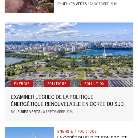
BY
JEUNES VERTS
/
22 OCTOBRE 2019
ENERGIE
&NBSP
POLITIQUE
&NBSP
POLLUTION
EXAMINER L’ÉCHEC DE LA POLITIQUE
ÉNERGÉTIQUE RENOUVELABLE EN CORÉE DU SUD
BY
JEUNES VERTS
/
8 SEPTEMBRE 2024
ENERGIE
/
POLITIQUE
LA CORÉE DU SUD ET SON PROJET