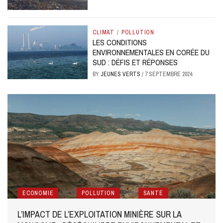
CLIMAT
/
POLLUTION
LES CONDITIONS
ENVIRONNEMENTALES EN CORÉE DU
SUD : DÉFIS ET RÉPONSES
BY
JEUNES VERTS
/
7 SEPTEMBRE 2024
ECONOMIE
&NBSP
POLLUTION
&NBSP
SANTÉ
L’IMPACT DE L’EXPLOITATION MINIÈRE SUR LA