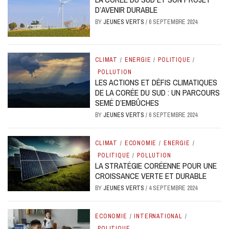
D’AVENIR DURABLE
BY
JEUNES VERTS
/
6 SEPTEMBRE 2024
CLIMAT
/
ENERGIE
/
POLITIQUE
/
POLLUTION
LES ACTIONS ET DÉFIS CLIMATIQUES
DE LA CORÉE DU SUD : UN PARCOURS
SEMÉ D’EMBÛCHES
BY
JEUNES VERTS
/
6 SEPTEMBRE 2024
CLIMAT
/
ECONOMIE
/
ENERGIE
/
POLITIQUE
/
POLLUTION
LA STRATÉGIE CORÉENNE POUR UNE
CROISSANCE VERTE ET DURABLE
BY
JEUNES VERTS
/
4 SEPTEMBRE 2024
ECONOMIE
/
INTERNATIONAL
/
POLITIQUE