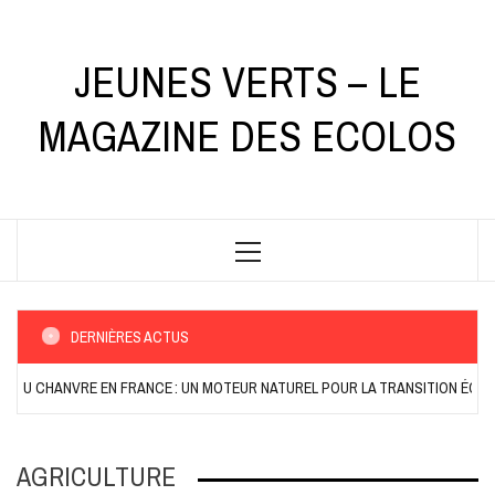
Skip
to
content
JEUNES VERTS – LE
MAGAZINE DES ECOLOS
Primary
Menu
DERNIÈRES ACTUS
ANVRE EN FRANCE : UN MOTEUR NATUREL POUR LA TRANSITION ÉCOLOGIQUE
AGRICULTURE