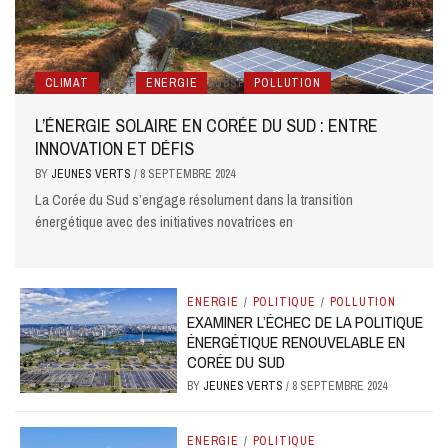
CLIMAT
&NBSP
ENERGIE
&NBSP
POLLUTION
L’ÉNERGIE SOLAIRE EN CORÉE DU SUD : ENTRE
INNOVATION ET DÉFIS
BY
JEUNES VERTS
/
8 SEPTEMBRE 2024
La Corée du Sud s’engage résolument dans la transition
énergétique avec des initiatives novatrices en
ENERGIE
/
POLITIQUE
/
POLLUTION
EXAMINER L’ÉCHEC DE LA POLITIQUE
ÉNERGÉTIQUE RENOUVELABLE EN
CORÉE DU SUD
BY
JEUNES VERTS
/
8 SEPTEMBRE 2024
ENERGIE
/
POLITIQUE