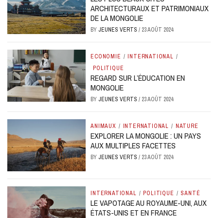
ARCHITECTURAUX ET PATRIMONIAUX
DE LA MONGOLIE
BY
JEUNES VERTS
/
23 AOÛT 2024
ECONOMIE
/
INTERNATIONAL
/
POLITIQUE
REGARD SUR L’ÉDUCATION EN
MONGOLIE
BY
JEUNES VERTS
/
23 AOÛT 2024
ANIMAUX
/
INTERNATIONAL
/
NATURE
EXPLORER LA MONGOLIE : UN PAYS
AUX MULTIPLES FACETTES
BY
JEUNES VERTS
/
23 AOÛT 2024
INTERNATIONAL
/
POLITIQUE
/
SANTÉ
LE VAPOTAGE AU ROYAUME-UNI, AUX
ÉTATS-UNIS ET EN FRANCE