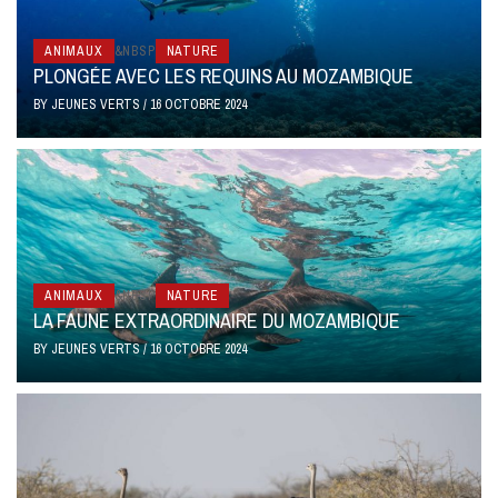
ANIMAUX
&NBSP
NATURE
PLONGÉE AVEC LES REQUINS AU MOZAMBIQUE
BY
JEUNES VERTS
/
16 OCTOBRE 2024
ANIMAUX
&NBSP
NATURE
LA FAUNE EXTRAORDINAIRE DU MOZAMBIQUE
BY
JEUNES VERTS
/
16 OCTOBRE 2024