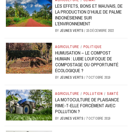
AGRICULTURE
/
CLIMAT
LES EFFETS, BONS ET MAUVAIS, DE
LA PRODUCTION D’HUILE DE PALME
INDONÉSIENNE SUR
L’ENVIRONNEMENT
BY
JEUNES VERTS
/
15 DÉCEMBRE 2022
AGRICULTURE
/
POLITIQUE
HUMUSATION – LE COMPOST
HUMAIN : LUBIE LOUFOQUE DE
COMPOSTAGE OU OPPORTUNITÉ
ÉCOLOGIQUE ?
BY
JEUNES VERTS
/
7 OCTOBRE 2019
AGRICULTURE
/
POLLUTION
/
SANTÉ
LA MOTOCULTURE DE PLAISANCE
RIME-T-ELLE FORCÉMENT AVEC
POLLUTION ?
BY
JEUNES VERTS
/
7 OCTOBRE 2019