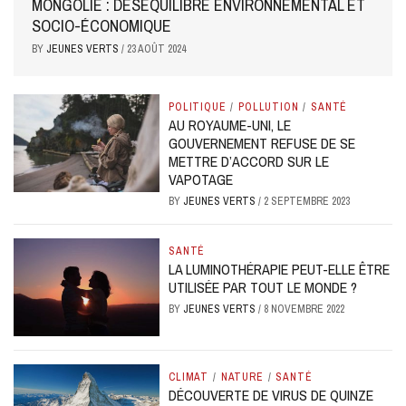
MONGOLIE : DÉSÉQUILIBRE ENVIRONNEMENTAL ET
SOCIO-ÉCONOMIQUE
BY
JEUNES VERTS
/
23 AOÛT 2024
POLITIQUE
/
POLLUTION
/
SANTÉ
AU ROYAUME-UNI, LE
GOUVERNEMENT REFUSE DE SE
METTRE D’ACCORD SUR LE
VAPOTAGE
BY
JEUNES VERTS
/
2 SEPTEMBRE 2023
SANTÉ
LA LUMINOTHÉRAPIE PEUT-ELLE ÊTRE
UTILISÉE PAR TOUT LE MONDE ?
BY
JEUNES VERTS
/
8 NOVEMBRE 2022
CLIMAT
/
NATURE
/
SANTÉ
DÉCOUVERTE DE VIRUS DE QUINZE