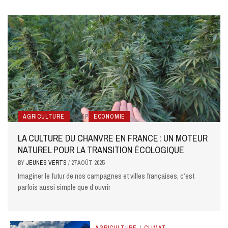
AGRICULTURE
&NBSP
ECONOMIE
LA CULTURE DU CHANVRE EN FRANCE : UN MOTEUR
NATUREL POUR LA TRANSITION ÉCOLOGIQUE
BY
JEUNES VERTS
/
27 AOÛT 2025
Imaginer le futur de nos campagnes et villes françaises, c’est
parfois aussi simple que d’ouvrir