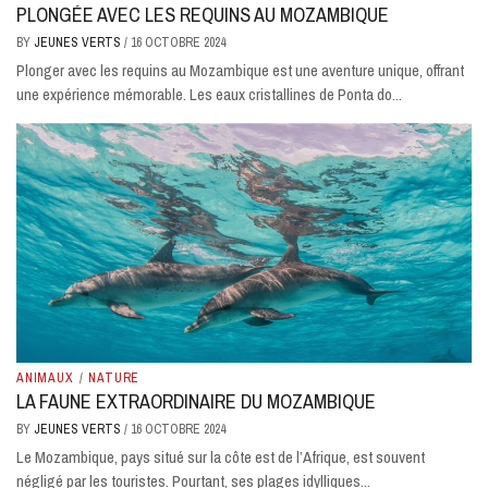
PLONGÉE AVEC LES REQUINS AU MOZAMBIQUE
BY
JEUNES VERTS
/
16 OCTOBRE 2024
Plonger avec les requins au Mozambique est une aventure unique, offrant
une expérience mémorable. Les eaux cristallines de Ponta do...
ANIMAUX
/
NATURE
LA FAUNE EXTRAORDINAIRE DU MOZAMBIQUE
BY
JEUNES VERTS
/
16 OCTOBRE 2024
Le Mozambique, pays situé sur la côte est de l’Afrique, est souvent
négligé par les touristes. Pourtant, ses plages idylliques...