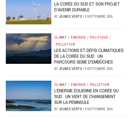
LA CORÉE DU SUD ET SON PROJET
D’AVENIR DURABLE
BY
JEUNES VERTS
/
6 SEPTEMBRE 2024
CLIMAT
/
ENERGIE
/
POLITIQUE
/
POLLUTION
LES ACTIONS ET DÉFIS CLIMATIQUES
DE LA CORÉE DU SUD : UN
PARCOURS SEMÉ D’EMBÛCHES
BY
JEUNES VERTS
/
6 SEPTEMBRE 2024
CLIMAT
/
ENERGIE
/
POLLUTION
L’ÉNERGIE ÉOLIENNE EN CORÉE DU
SUD : UN VENT DE CHANGEMENT
SUR LA PÉNINSULE
BY
JEUNES VERTS
/
5 SEPTEMBRE 2024