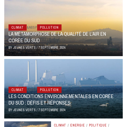
CLIMAT
&NBSP
POLLUTION
LA MÉTAMORPHOSE DE LA QUALITÉ DE L’AIR EN
CORÉE DU SUD
BY
JEUNES VERTS
/
7 SEPTEMBRE 2024
CLIMAT
&NBSP
POLLUTION
LES CONDITIONS ENVIRONNEMENTALES EN CORÉE
DU SUD : DÉFIS ET RÉPONSES
BY
JEUNES VERTS
/
7 SEPTEMBRE 2024
CLIMAT
/
ENERGIE
/
POLITIQUE
/