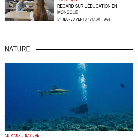
REGARD SUR L’ÉDUCATION EN
MONGOLIE
BY
JEUNES VERTS
/
23 AOÛT 2024
NATURE
ANIMAUX
/
NATURE