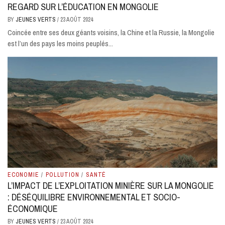
REGARD SUR L’ÉDUCATION EN MONGOLIE
BY
JEUNES VERTS
/
23 AOÛT 2024
Coincée entre ses deux géants voisins, la Chine et la Russie, la Mongolie
est l’un des pays les moins peuplés...
ECONOMIE
/
POLLUTION
/
SANTÉ
L’IMPACT DE L’EXPLOITATION MINIÈRE SUR LA MONGOLIE
: DÉSÉQUILIBRE ENVIRONNEMENTAL ET SOCIO-
ÉCONOMIQUE
BY
JEUNES VERTS
/
23 AOÛT 2024