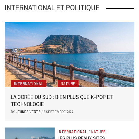
INTERNATIONAL ET POLITIQUE
INTERNATIONAL
&NBSP
NATURE
LA CORÉE DU SUD : BIEN PLUS QUE K-POP ET
TECHNOLOGIE
BY
JEUNES VERTS
/
8 SEPTEMBRE 2024
INTERNATIONAL
/
NATURE
LES PLUS BEAUX SITES