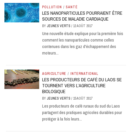
POLLUTION
/
SANTÉ
LES NANOPARTICULES POURRAIENT ÊTRE
SOURCES DE MALADIE CARDIAQUE
BY
JEUNES VERTS
/
12 AOÛT 2017
Une nouvelle étude explique pour la première fois
comment les nanoparticules comme celles
contenues dans les gaz d'échappement des
moteurs...
AGRICULTURE
/
INTERNATIONAL
LES PRODUCTEURS DE CAFÉ DU LAOS SE
TOURNENT VERS L’AGRICULTURE
BIOLOGIQUE
BY
JEUNES VERTS
/
15 AOÛT 2017
Les producteurs de café ruraux du sud du Laos
partagent des pratiques agricoles durables pour
protéger à la fois leurs...