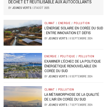
DÉCHET ET RÉUTILISABLE AUX AUTOCOLLANTS
BY
JEUNES VERTS
/
27 AOÛT 2025
CLIMAT
/
ENERGIE
/
POLLUTION
L’ÉNERGIE SOLAIRE EN CORÉE DU SUD
: ENTRE INNOVATION ET DÉFIS
BY
JEUNES VERTS
/
8 SEPTEMBRE 2024
ENERGIE
/
POLITIQUE
/
POLLUTION
EXAMINER L’ÉCHEC DE LA POLITIQUE
ÉNERGÉTIQUE RENOUVELABLE EN
CORÉE DU SUD
BY
JEUNES VERTS
/
8 SEPTEMBRE 2024
CLIMAT
/
POLLUTION
LA MÉTAMORPHOSE DE LA QUALITÉ
DE L’AIR EN CORÉE DU SUD
BY
JEUNES VERTS
/
7 SEPTEMBRE 2024