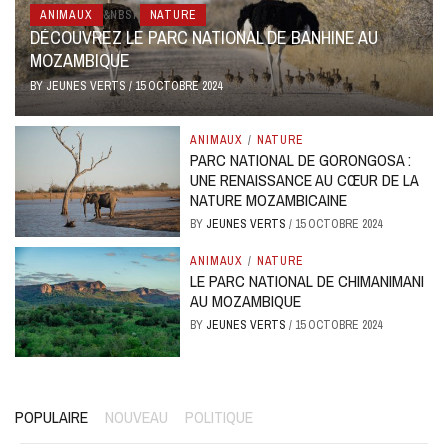
ANIMAUX
&NBSP
NATURE
DÉCOUVREZ LE PARC NATIONAL DE BANHINE AU
MOZAMBIQUE
BY
JEUNES VERTS
/
15 OCTOBRE 2024
ANIMAUX
/
NATURE
PARC NATIONAL DE GORONGOSA :
UNE RENAISSANCE AU CŒUR DE LA
NATURE MOZAMBICAINE
BY
JEUNES VERTS
/
15 OCTOBRE 2024
ANIMAUX
/
NATURE
LE PARC NATIONAL DE CHIMANIMANI
AU MOZAMBIQUE
BY
JEUNES VERTS
/
15 OCTOBRE 2024
POPULAIRE
NOUVEAU
POLITIQUE