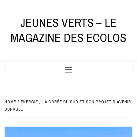
Skip
to
content
JEUNES VERTS – LE
MAGAZINE DES ECOLOS
Primary
Menu
HOME
ENERGIE
LA CORÉE DU SUD ET SON PROJET D’AVENIR
DURABLE