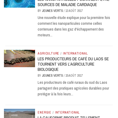
SOURCES DE MALADIE CARDIAQUE
BY
JEUNES VERTS
/
12 AOÛT 2017
Une nouvelle étude explique pour la première fois
comment les nanoparticules comme celles
contenues dans les gaz d'échappement des
moteurs...
AGRICULTURE
/
INTERNATIONAL
LES PRODUCTEURS DE CAFÉ DU LAOS SE
TOURNENT VERS L’AGRICULTURE
BIOLOGIQUE
BY
JEUNES VERTS
/
15 AOÛT 2017
Les producteurs de café ruraux du sud du Laos
partagent des pratiques agricoles durables pour
protéger à la fois leurs...
ENERGIE
/
INTERNATIONAL
LA CALIFORNIE PRODUIT TELLEMENT