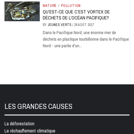
NATURE
/
POLLUTION
QU’EST-CE QUE C’EST VORTEX DE
DÉCHETS DE L’OCÉAN PACIFIQUE?
BY
JEUNES VERTS
/
28 AOÛT 2017
Dans le Pacifique Nord, une énorme mer de
déchets en plastique tourbillonne dans le Pacifique
Nord - une partie d'un...
LES GRANDES CAUSES
La déforestation
Le réchauffement climatique