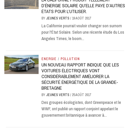
D’ÉNERGIE SOLAIRE QU’ELLE PAYE D’AUTRES
ÉTATS POUR L’UTILISER.
BY
JEUNES VERTS
/
19 AOÛT 2017
La Californie pourrait vouloir changer son surnom
pour l'État Solaire. Selon une récente étude du Los
Angeles Times, le boom...
ENERGIE
/
POLLUTION
UN NOUVEAU RAPPORT INDIQUE QUE LES
VOITURES ÉLECTRIQUES VONT
CONSIDÉRABLEMENT AMÉLIORER LA
SÉCURITÉ ÉNERGÉTIQUE DE LA GRANDE-
BRETAGNE
BY
JEUNES VERTS
/
25 AOÛT 2017
Des groupes écologistes, dont Greenpeace et le
WWF, ont publié un rapport conjoint appelant le
gouvernement britannique à avancer à...