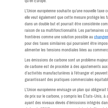
qu’en Europe.
L’Union européenne souhaite qu’une nouvelle taxe c
elle veut également que cette mesure protège les f
dans un double but et pourrait être considérée co
raison de sa multifonctionnalité. Les partenaires 
frontières comme une solution possible au
changem
pour des taxes similaires qui pourraient être impos
alimenter les tensions mondiales liées au commerce
Les émissions de carbone sont un problème majeur.
de carbone est de procéder à des ajustements aux f
d’activités manufacturières à l’étranger et peuve
garantissant des pratiques commerciales équitabl
L’Union européenne envisage un plan qui obligerait 
de prix sur le carbone, y compris les États-Unis, à 
ayant des niveaux élevés d’émissions intégrés dans 