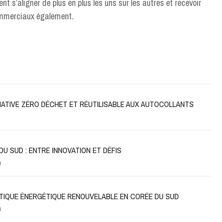
t s’aligner de plus en plus les uns sur les autres et recevoir
commerciaux également.
RNATIVE ZÉRO DÉCHET ET RÉUTILISABLE AUX AUTOCOLLANTS
DU SUD : ENTRE INNOVATION ET DÉFIS
4
LITIQUE ÉNERGÉTIQUE RENOUVELABLE EN CORÉE DU SUD
4