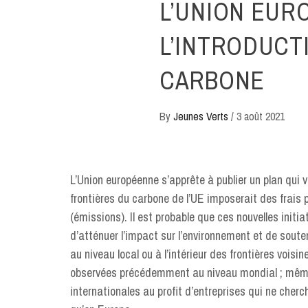
L’UNION EUR
L’INTRODUCT
CARBONE
By
Jeunes Verts
/
3 août 2021
L’Union européenne s’apprête à publier un plan qui
frontières du carbone de l’UE imposerait des frais
(émissions). Il est probable que ces nouvelles initi
d’atténuer l’impact sur l’environnement et de sout
au niveau local ou à l’intérieur des frontières vois
observées précédemment au niveau mondial ; même 
internationales au profit d’entreprises qui ne cherc