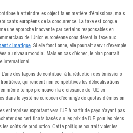
ontribue à atteindre les objectifs en matière d’émissions, mais
abricants européens de la concurrence. La taxe est conçue
mme une approche innovante par certains responsables en
commerciaux de l’Union européenne considèrent la taxe aux
ent climatique
. Si elle fonctionne, elle pourrait servir d’exemple
ées au niveau mondial. Mais en cas d’échec, le plan pourrait
 international.
 L’une des façons de contribuer à la réduction des émissions
rontières, qui rendent non compétitives les délocalisations
nt en même temps promouvoir la croissance de l’UE en
es dans le système européen d’échange de quotas d’émission.
les entreprises exportant vers l’UE à partir de pays n’ayant pas
acheter des certificats basés sur les prix de l’UE pour les biens
les coûts de production. Cette politique pourrait violer les