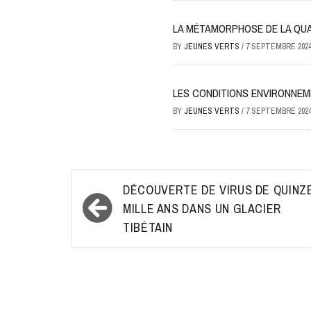
LA MÉTAMORPHOSE DE LA QUAL
BY
JEUNES VERTS
/
7 SEPTEMBRE 202
LES CONDITIONS ENVIRONNEM
BY
JEUNES VERTS
/
7 SEPTEMBRE 202
Navigation
DÉCOUVERTE DE VIRUS DE QUINZ
de
MILLE ANS DANS UN GLACIER
TIBÉTAIN
l’article