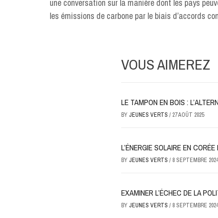
une conversation sur la manière dont les pays peuven
les émissions de carbone par le biais d’accords 
VOUS AIMEREZ
LE TAMPON EN BOIS : L’ALTE
BY
JEUNES VERTS
/
27 AOÛT 2025
L’ÉNERGIE SOLAIRE EN CORÉE 
BY
JEUNES VERTS
/
8 SEPTEMBRE 202
EXAMINER L’ÉCHEC DE LA PO
BY
JEUNES VERTS
/
8 SEPTEMBRE 202