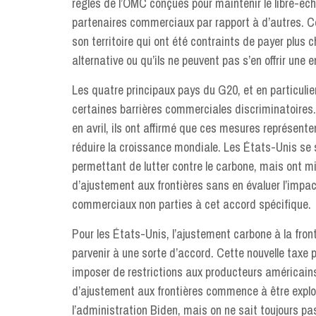
règles de l’OMC conçues pour maintenir le libre-éc
partenaires commerciaux par rapport à d’autres. Ce
son territoire qui ont été contraints de payer plus 
alternative ou qu’ils ne peuvent pas s’en offrir une 
Les quatre principaux pays du G20, et en particulie
certaines barrières commerciales discriminatoires.
en avril, ils ont affirmé que ces mesures représen
réduire la croissance mondiale. Les États-Unis se so
permettant de lutter contre le carbone, mais ont m
d’ajustement aux frontières sans en évaluer l’impac
commerciaux non parties à cet accord spécifique.
Pour les États-Unis, l’ajustement carbone à la fron
parvenir à une sorte d’accord. Cette nouvelle taxe
imposer de restrictions aux producteurs américain
d’ajustement aux frontières commence à être explor
l’administration Biden, mais on ne sait toujours pa