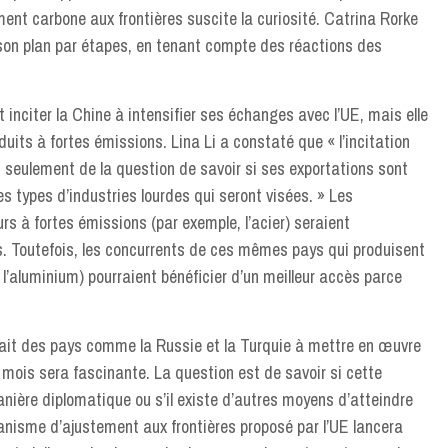
ent carbone aux frontières suscite la curiosité. Catrina Rorke
t son plan par étapes, en tenant compte des réactions des
t inciter la Chine à intensifier ses échanges avec l’UE, mais elle
duits à fortes émissions. Lina Li a constaté que « l’incitation
 seulement de la question de savoir si ses exportations sont
s types d’industries lourdes qui seront visées. » Les
s à fortes émissions (par exemple, l’acier) seraient
s. Toutefois, les concurrents de ces mêmes pays qui produisent
’aluminium) pourraient bénéficier d’un meilleur accès parce
ait des pays comme la Russie et la Turquie à mettre en œuvre
 mois sera fascinante. La question est de savoir si cette
nière diplomatique ou s’il existe d’autres moyens d’atteindre
anisme d’ajustement aux frontières proposé par l’UE lancera