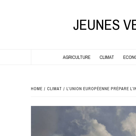
Skip
to
content
JEUNES V
AGRICULTURE
CLIMAT
ECON
HOME
CLIMAT
L’UNION EUROPÉENNE PRÉPARE L’