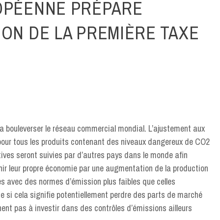
OPÉENNE PRÉPARE
ION DE LA PREMIÈRE TAXE
 va bouleverser le réseau commercial mondial. L’ajustement aux
 pour tous les produits contenant des niveaux dangereux de CO2
atives seront suivies par d’autres pays dans le monde afin
enir leur propre économie par une augmentation de la production
ines avec des normes d’émission plus faibles que celles
si cela signifie potentiellement perdre des parts de marché
hent pas à investir dans des contrôles d’émissions ailleurs