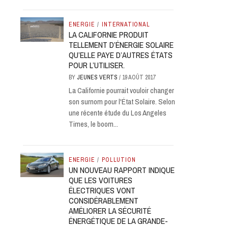
ENERGIE
/
INTERNATIONAL
LA CALIFORNIE PRODUIT
TELLEMENT D’ÉNERGIE SOLAIRE
QU’ELLE PAYE D’AUTRES ÉTATS
POUR L’UTILISER.
BY
JEUNES VERTS
/
19 AOÛT 2017
La Californie pourrait vouloir changer
son surnom pour l'État Solaire. Selon
une récente étude du Los Angeles
Times, le boom...
ENERGIE
/
POLLUTION
UN NOUVEAU RAPPORT INDIQUE
QUE LES VOITURES
ÉLECTRIQUES VONT
CONSIDÉRABLEMENT
AMÉLIORER LA SÉCURITÉ
ÉNERGÉTIQUE DE LA GRANDE-