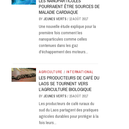
LES NANOPARTICULES
POURRAIENT ÊTRE SOURCES DE
MALADIE CARDIAQUE
BY
JEUNES VERTS
/
12 AOÛT 2017
Une nouvelle étude explique pour la
première fois comment les
nanoparticules comme celles
contenues dans les gaz
d'échappement des moteurs...
AGRICULTURE
/
INTERNATIONAL
LES PRODUCTEURS DE CAFÉ DU
LAOS SE TOURNENT VERS
L’AGRICULTURE BIOLOGIQUE
BY
JEUNES VERTS
/
15 AOÛT 2017
Les producteurs de café ruraux du
sud du Laos partagent des pratiques
agricoles durables pour protéger à la
fois leurs...