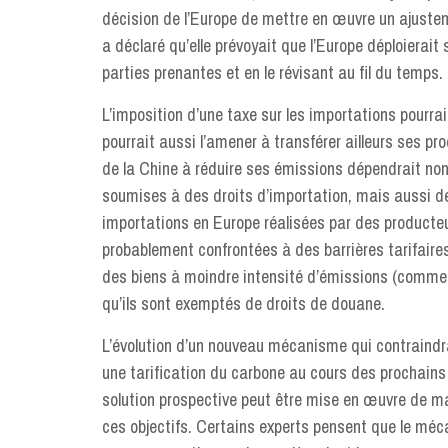
décision de l’Europe de mettre en œuvre un ajustem
a déclaré qu’elle prévoyait que l’Europe déploierai
parties prenantes et en le révisant au fil du temps.
L’imposition d’une taxe sur les importations pourrai
pourrait aussi l’amener à transférer ailleurs ses pro
de la Chine à réduire ses émissions dépendrait non
soumises à des droits d’importation, mais aussi de
importations en Europe réalisées par des producteur
probablement confrontées à des barrières tarifaire
des biens à moindre intensité d’émissions (comme l
qu’ils sont exemptés de droits de douane.
L’évolution d’un nouveau mécanisme qui contraindr
une tarification du carbone au cours des prochains
solution prospective peut être mise en œuvre de ma
ces objectifs. Certains experts pensent que le méc