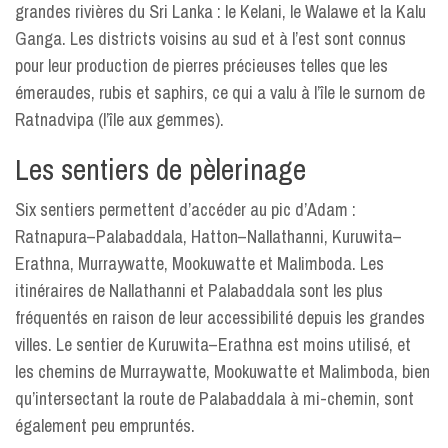
grandes rivières du Sri Lanka : le Kelani, le Walawe et la Kalu
Ganga. Les districts voisins au sud et à l’est sont connus
pour leur production de pierres précieuses telles que les
émeraudes, rubis et saphirs, ce qui a valu à l’île le surnom de
Ratnadvipa (l’île aux gemmes).
Les sentiers de pèlerinage
Six sentiers permettent d’accéder au pic d’Adam :
Ratnapura–Palabaddala, Hatton–Nallathanni, Kuruwita–
Erathna, Murraywatte, Mookuwatte et Malimboda. Les
itinéraires de Nallathanni et Palabaddala sont les plus
fréquentés en raison de leur accessibilité depuis les grandes
villes. Le sentier de Kuruwita–Erathna est moins utilisé, et
les chemins de Murraywatte, Mookuwatte et Malimboda, bien
qu’intersectant la route de Palabaddala à mi-chemin, sont
également peu empruntés.