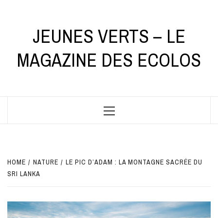
Skip
to
content
JEUNES VERTS – LE
MAGAZINE DES ECOLOS
Primary
Menu
HOME
NATURE
LE PIC D’ADAM : LA MONTAGNE SACRÉE DU
SRI LANKA