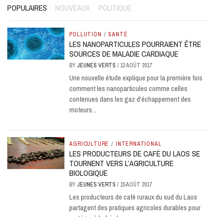
POPULAIRES
NOUVEAUX
POLITIQUE
POLLUTION
/
SANTÉ
LES NANOPARTICULES POURRAIENT ÊTRE
SOURCES DE MALADIE CARDIAQUE
BY
JEUNES VERTS
/
12 AOÛT 2017
Une nouvelle étude explique pour la première fois
comment les nanoparticules comme celles
contenues dans les gaz d'échappement des
moteurs...
AGRICULTURE
/
INTERNATIONAL
LES PRODUCTEURS DE CAFÉ DU LAOS SE
TOURNENT VERS L’AGRICULTURE
BIOLOGIQUE
BY
JEUNES VERTS
/
15 AOÛT 2017
Les producteurs de café ruraux du sud du Laos
partagent des pratiques agricoles durables pour