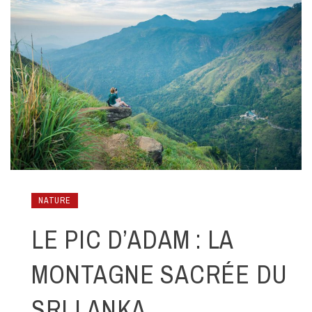
NATURE
LE PIC D’ADAM : LA
MONTAGNE SACRÉE DU
SRI LANKA