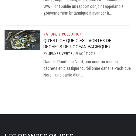
WWF, ont publié un rapport conjoint appelant le
gouvernement britannique à avancer à...
NATURE
/
POLLUTION
QU’EST-CE QUE C’EST VORTEX DE
DÉCHETS DE L’OCÉAN PACIFIQUE?
BY
JEUNES VERTS
/
28 AOÛT 2017
Dans le Pacifique Nord, une énorme mer de
déchets en plastique tourbillonne dans le Pacifique
Nord - une partie d'un...