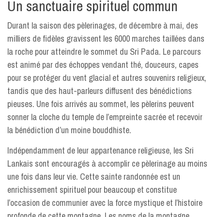
Un sanctuaire spirituel commun
Durant la saison des pèlerinages, de décembre à mai, des
milliers de fidèles gravissent les 6000 marches taillées dans
la roche pour atteindre le sommet du Sri Pada. Le parcours
est animé par des échoppes vendant thé, douceurs, capes
pour se protéger du vent glacial et autres souvenirs religieux,
tandis que des haut-parleurs diffusent des bénédictions
pieuses. Une fois arrivés au sommet, les pèlerins peuvent
sonner la cloche du temple de l’empreinte sacrée et recevoir
la bénédiction d’un moine bouddhiste.
Indépendamment de leur appartenance religieuse, les Sri
Lankais sont encouragés à accomplir ce pèlerinage au moins
une fois dans leur vie. Cette sainte randonnée est un
enrichissement spirituel pour beaucoup et constitue
l’occasion de communier avec la force mystique et l’histoire
profonde de cette montagne. Les noms de la montagne