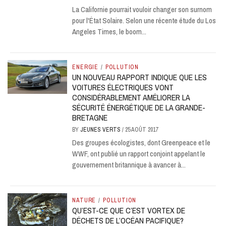
La Californie pourrait vouloir changer son surnom
pour l'État Solaire. Selon une récente étude du Los
Angeles Times, le boom...
ENERGIE
/
POLLUTION
UN NOUVEAU RAPPORT INDIQUE QUE LES
VOITURES ÉLECTRIQUES VONT
CONSIDÉRABLEMENT AMÉLIORER LA
SÉCURITÉ ÉNERGÉTIQUE DE LA GRANDE-
BRETAGNE
BY
JEUNES VERTS
/
25 AOÛT 2017
Des groupes écologistes, dont Greenpeace et le
WWF, ont publié un rapport conjoint appelant le
gouvernement britannique à avancer à...
NATURE
/
POLLUTION
QU’EST-CE QUE C’EST VORTEX DE
DÉCHETS DE L’OCÉAN PACIFIQUE?