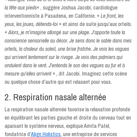
la tête aux pieds
« , suggère Joshua Jacobi, cardiologue
interventionniste à Pasadena, en Californie. «
Le front, les
yeux, les joues, détends-toi
» et ainsi de suite jusqu’aux orteils.
«
Alors, je m’imagine allongé sur une plage. J’apporte toute la
conscience sensorielle au décor. Je sens donc le sable dans mes
orteils, la chaleur du soleil, une brise fraîche. Je vois les vagues
qui arrivent lentement sur le rivage. Je vois des palmiers qui
ondulent dans le vent. J’entends le son des vagues au fur et à
mesure qu’elles arrivent
« , dit Jacobi. Imaginez cette scène
ou quelque chose d’autre qui est relaxant pour vous.
2. Respiration nasale alternée
La respiration nasale alternée favorise la relaxation profonde
en équilibrant les parties gauche et droite du cerveau tout en
apaisant le système nerveux, explique Amita Patel,
fondatrice d’
Align Holistics
, une entreprise de services