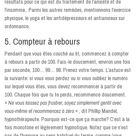
resultats pour ce qui est du traitement de l’anxiété et de
l’insomnie.. Parmi les autres remèdes, mentionnons l’exercice
physique, le yoga et les antidépresseurs et antianxieux sur
ordonnance.
5. Compteur à rebours
Pendant que vous êtes couché au lit, commencez à compter
à rebours à partir de 100. Fais-le doucement, environ une fois
par seconde, 100… 99… 98. Prenez votre temps. L’astuce est
la suivante: si vous vous perdez ou si vous oubliez le numéro
sur lequel vous êtes, vous devez recommencer à partir de
100. Chaque fois que tu te perds, recommence doucement.
«
Ne vous laissez pas frustrer, soyez simplement gentil avec
vous-même et recommencez à zéro
« , dit Phillip Mandel,
hypnothérapeute. Pourquoi est-ce que ça marche? C’est à la
fois monotone et légèrement hypnotique. Notez que ce n’est
pas de l’hypnose au sens habituel du terme, comme ‘vous