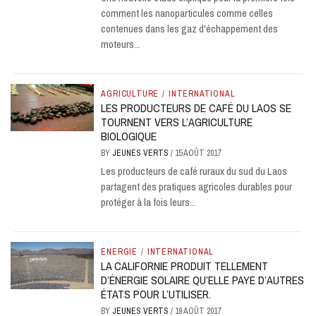
comment les nanoparticules comme celles
contenues dans les gaz d'échappement des
moteurs...
AGRICULTURE
/
INTERNATIONAL
LES PRODUCTEURS DE CAFÉ DU LAOS SE
TOURNENT VERS L’AGRICULTURE
BIOLOGIQUE
BY
JEUNES VERTS
/
15 AOÛT 2017
Les producteurs de café ruraux du sud du Laos
partagent des pratiques agricoles durables pour
protéger à la fois leurs...
ENERGIE
/
INTERNATIONAL
LA CALIFORNIE PRODUIT TELLEMENT
D’ÉNERGIE SOLAIRE QU’ELLE PAYE D’AUTRES
ÉTATS POUR L’UTILISER.
BY
JEUNES VERTS
/
19 AOÛT 2017