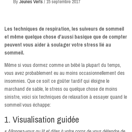
By
Jeunes Verts
/
15 septembre 2017
Les techniques de respiration, les suiveurs de sommeil
et même quelque chose d’aussi basique que de compter
peuvent vous aider à soulager votre stress lié au
sommeil.
Même si vous dormez comme un bébé la plupart du temps,
vous avez probablement eu au moins occasionnellement des
insomnies. Que ce soit ce goûter tardif qui éloigne le
marchand de sable, le stress ou quelque chose de moins
sinistre, voici six techniques de relaxation à essayer quand le
sommeil vous échappe:
1. Visualisation guidée
«
Allongez-vous au lit et dites à votre corps de vous détendre de