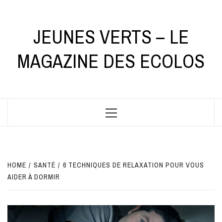
Skip
to
content
JEUNES VERTS – LE
MAGAZINE DES ECOLOS
Primary
Menu
HOME
SANTÉ
6 TECHNIQUES DE RELAXATION POUR VOUS
AIDER À DORMIR