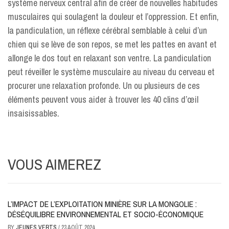
système nerveux central afin de créer de nouvelles habitudes
musculaires qui soulagent la douleur et l’oppression. Et enfin,
la pandiculation, un réflexe cérébral semblable à celui d’un
chien qui se lève de son repos, se met les pattes en avant et
allonge le dos tout en relaxant son ventre. La pandiculation
peut réveiller le système musculaire au niveau du cerveau et
procurer une relaxation profonde. Un ou plusieurs de ces
éléments peuvent vous aider à trouver les 40 clins d’œil
insaisissables.
VOUS AIMEREZ
L’IMPACT DE L’EXPLOITATION MINIÈRE SUR LA MONGOLIE :
DÉSÉQUILIBRE ENVIRONNEMENTAL ET SOCIO-ÉCONOMIQUE
BY
JEUNES VERTS
/
23 AOÛT 2024