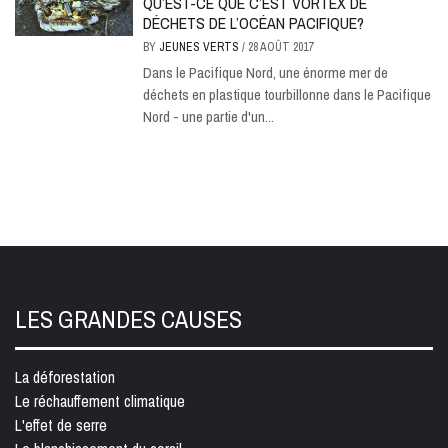
QU’EST-CE QUE C’EST VORTEX DE
DÉCHETS DE L’OCÉAN PACIFIQUE?
BY
JEUNES VERTS
/
28 AOÛT 2017
Dans le Pacifique Nord, une énorme mer de
déchets en plastique tourbillonne dans le Pacifique
Nord - une partie d'un...
LES GRANDES CAUSES
La déforestation
Le réchauffement climatique
L'effet de serre