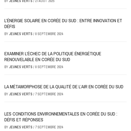
BY
JEUNES VERTS
/
27 AOÛT 2025
L’ÉNERGIE SOLAIRE EN CORÉE DU SUD : ENTRE INNOVATION ET
DÉFIS
BY
JEUNES VERTS
/
8 SEPTEMBRE 2024
EXAMINER L’ÉCHEC DE LA POLITIQUE ÉNERGÉTIQUE
RENOUVELABLE EN CORÉE DU SUD
BY
JEUNES VERTS
/
8 SEPTEMBRE 2024
LA MÉTAMORPHOSE DE LA QUALITÉ DE L’AIR EN CORÉE DU SUD
BY
JEUNES VERTS
/
7 SEPTEMBRE 2024
LES CONDITIONS ENVIRONNEMENTALES EN CORÉE DU SUD :
DÉFIS ET RÉPONSES
BY
JEUNES VERTS
/
7 SEPTEMBRE 2024