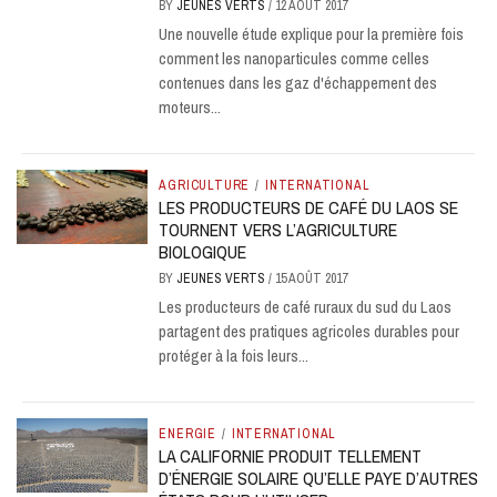
BY
JEUNES VERTS
/
12 AOÛT 2017
Une nouvelle étude explique pour la première fois
comment les nanoparticules comme celles
contenues dans les gaz d'échappement des
moteurs...
AGRICULTURE
/
INTERNATIONAL
LES PRODUCTEURS DE CAFÉ DU LAOS SE
TOURNENT VERS L’AGRICULTURE
BIOLOGIQUE
BY
JEUNES VERTS
/
15 AOÛT 2017
Les producteurs de café ruraux du sud du Laos
partagent des pratiques agricoles durables pour
protéger à la fois leurs...
ENERGIE
/
INTERNATIONAL
LA CALIFORNIE PRODUIT TELLEMENT
D’ÉNERGIE SOLAIRE QU’ELLE PAYE D’AUTRES