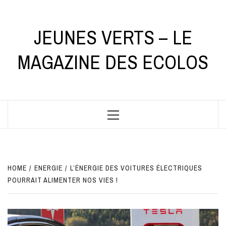
Skip
to
content
JEUNES VERTS – LE
MAGAZINE DES ECOLOS
Primary
Menu
HOME
ENERGIE
L’ÉNERGIE DES VOITURES ÉLECTRIQUES
POURRAIT ALIMENTER NOS VIES !