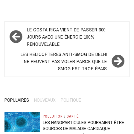
Navigation
LE COSTA RICA VIENT DE PASSER 300
de
JOURS AVEC UNE ÉNERGIE 100%
RENOUVELABLE
l’article
LES HÉLICOPTÈRES ANTI-SMOG DE DELHI
NE PEUVENT PAS VOLER PARCE QUE LE
SMOG EST TROP ÉPAIS
POPULAIRES
NOUVEAUX
POLITIQUE
POLLUTION
/
SANTÉ
LES NANOPARTICULES POURRAIENT ÊTRE
SOURCES DE MALADIE CARDIAQUE