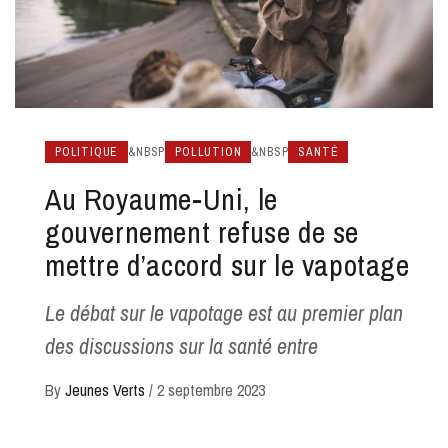
POLITIQUE
&NBSP
POLLUTION
&NBSP
SANTÉ
Au Royaume-Uni, le
gouvernement refuse de se
mettre d’accord sur le vapotage
Le débat sur le vapotage est au premier plan
des discussions sur la santé entre
By
Jeunes Verts
/
2 septembre 2023