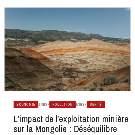
ECONOMIE
&NBSP
POLLUTION
&NBSP
SANTÉ
L’impact de l’exploitation minière
sur la Mongolie : Déséquilibre