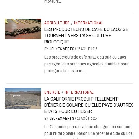
moteurs...
AGRICULTURE
/
INTERNATIONAL
LES PRODUCTEURS DE CAFÉ DU LAOS SE
TOURNENT VERS L’AGRICULTURE
BIOLOGIQUE
BY
JEUNES VERTS
/
15 AOÛT 2017
Les producteurs de café ruraux du sud du Laos
partagent des pratiques agricoles durables pour
protéger à la fois leurs...
ENERGIE
/
INTERNATIONAL
LA CALIFORNIE PRODUIT TELLEMENT
D’ÉNERGIE SOLAIRE QU’ELLE PAYE D’AUTRES
ÉTATS POUR L’UTILISER.
BY
JEUNES VERTS
/
19 AOÛT 2017
La Californie pourrait vouloir changer son surnom
pour l'État Solaire. Selon une récente étude du Los