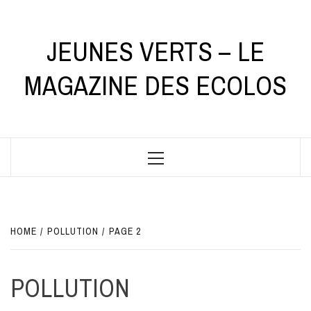
Skip
to
content
JEUNES VERTS – LE
MAGAZINE DES ECOLOS
Primary
Menu
HOME
POLLUTION
PAGE 2
POLLUTION