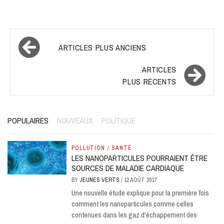
Navigation
ARTICLES PLUS ANCIENS
des
ARTICLES
articles
PLUS RÉCENTS
POPULAIRES
NOUVEAUX
POLITIQUE
POLLUTION
/
SANTÉ
LES NANOPARTICULES POURRAIENT ÊTRE
SOURCES DE MALADIE CARDIAQUE
BY
JEUNES VERTS
/
12 AOÛT 2017
Une nouvelle étude explique pour la première fois
comment les nanoparticules comme celles
contenues dans les gaz d'échappement des