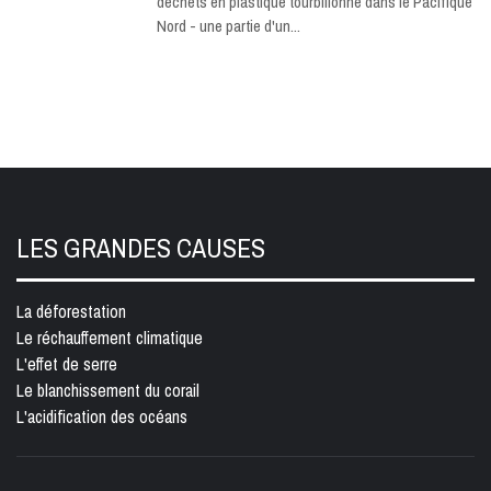
déchets en plastique tourbillonne dans le Pacifique
Nord - une partie d'un...
LES GRANDES CAUSES
La déforestation
Le réchauffement climatique
L'effet de serre
Le blanchissement du corail
L'acidification des océans