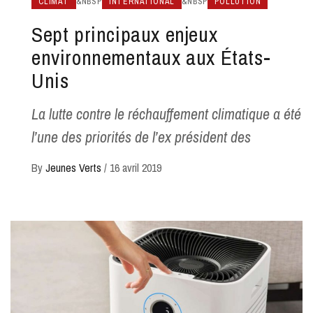
CLIMAT
&NBSP
INTERNATIONAL
&NBSP
POLLUTION
Sept principaux enjeux
environnementaux aux États-
Unis
La lutte contre le réchauffement climatique a été
l’une des priorités de l’ex président des
By
Jeunes Verts
/
16 avril 2019