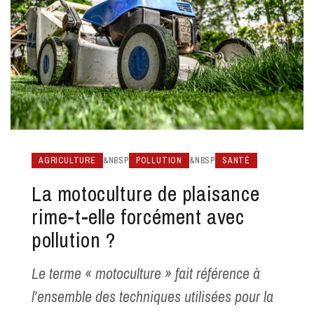
AGRICULTURE
&NBSP
POLLUTION
&NBSP
SANTÉ
La motoculture de plaisance
rime-t-elle forcément avec
pollution ?
Le terme « motoculture » fait référence à
l’ensemble des techniques utilisées pour la