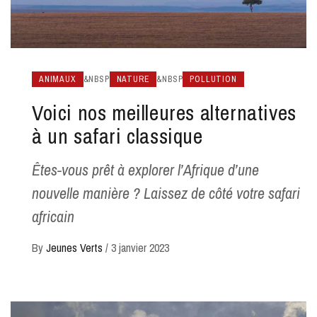
ANIMAUX
&NBSP
NATURE
&NBSP
POLLUTION
Voici nos meilleures alternatives
à un safari classique
Êtes-vous prêt à explorer l’Afrique d’une
nouvelle manière ? Laissez de côté votre safari
africain
By
Jeunes Verts
/
3 janvier 2023