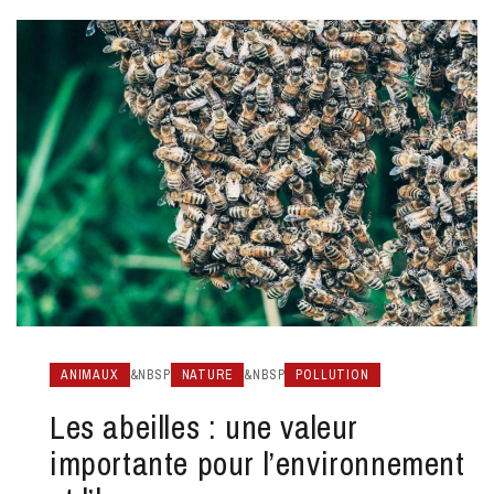
ANIMAUX
&NBSP
NATURE
&NBSP
POLLUTION
Les abeilles : une valeur
importante pour l’environnement