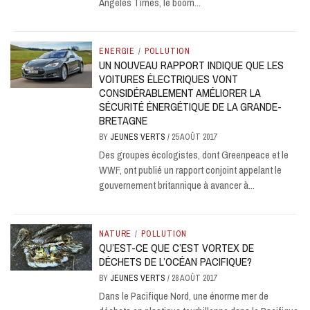
Angeles Times, le boom...
ENERGIE
/
POLLUTION
UN NOUVEAU RAPPORT INDIQUE QUE LES
VOITURES ÉLECTRIQUES VONT
CONSIDÉRABLEMENT AMÉLIORER LA
SÉCURITÉ ÉNERGÉTIQUE DE LA GRANDE-
BRETAGNE
BY
JEUNES VERTS
/
25 AOÛT 2017
Des groupes écologistes, dont Greenpeace et le
WWF, ont publié un rapport conjoint appelant le
gouvernement britannique à avancer à...
NATURE
/
POLLUTION
QU’EST-CE QUE C’EST VORTEX DE
DÉCHETS DE L’OCÉAN PACIFIQUE?
BY
JEUNES VERTS
/
28 AOÛT 2017
Dans le Pacifique Nord, une énorme mer de