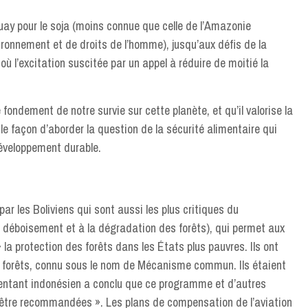
uay pour le soja (moins connue que celle de l’Amazonie
ronnement et de droits de l’homme), jusqu’aux défis de la
 l’excitation suscitée par un appel à réduire de moitié la
 fondement de notre survie sur cette planète, et qu’il valorise la
le façon d’aborder la question de la sécurité alimentaire qui
 développement durable.
ar les Boliviens qui sont aussi les plus critiques du
éboisement et à la dégradation des forêts), qui permet aux
 la protection des forêts dans les États plus pauvres. Ils ont
des forêts, connu sous le nom de Mécanisme commun. Ils étaient
résentant indonésien a conclu que ce programme et d’autres
 être recommandées ». Les plans de compensation de l’aviation