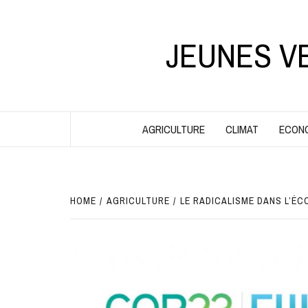
Skip
to
content
JEUNES V
AGRICULTURE
CLIMAT
ECON
HOME
AGRICULTURE
LE RADICALISME DANS L’ÉC