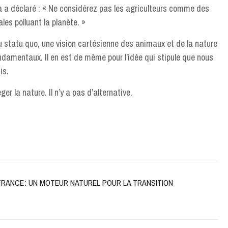
na a déclaré : « Ne considérez pas les agriculteurs comme des
les polluant la planète. »
u statu quo, une vision cartésienne des animaux et de la nature
ndamentaux. Il en est de même pour l’idée qui stipule que nous
is.
er la nature. Il n’y a pas d’alternative.
FRANCE : UN MOTEUR NATUREL POUR LA TRANSITION