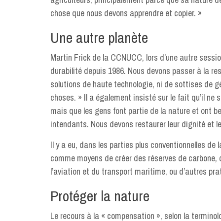
chose que nous devons apprendre et copier. »
Une autre planète
Martin Frick de la CCNUCC, lors d’une autre sessi
durabilité depuis 1986. Nous devons passer à la rest
solutions de haute technologie, ni de sottises de 
choses. » Il a également insisté sur le fait qu’il ne
mais que les gens font partie de la nature et ont be
intendants. Nous devons restaurer leur dignité et l
Il y a eu, dans les parties plus conventionnelles de
comme moyens de créer des réserves de carbone, d
l’aviation et du transport maritime, ou d’autres p
Protéger la nature
Le recours à la « compensation », selon la terminolo