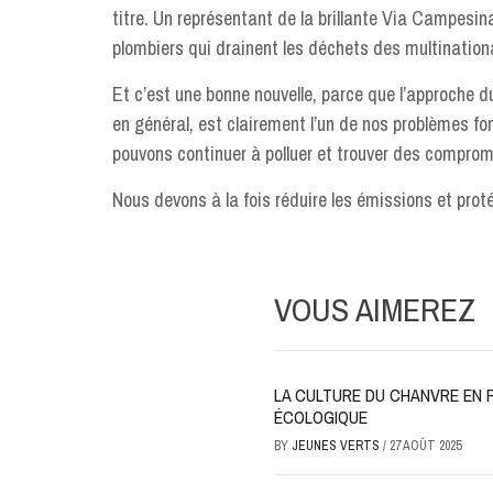
titre. Un représentant de la brillante Via Campesi
plombiers qui drainent les déchets des multinationa
Et c’est une bonne nouvelle, parce que l’approche d
en général, est clairement l’un de nos problèmes fo
pouvons continuer à polluer et trouver des comprom
Nous devons à la fois réduire les émissions et protég
VOUS AIMEREZ
LA CULTURE DU CHANVRE EN 
ÉCOLOGIQUE
BY
JEUNES VERTS
/
27 AOÛT 2025