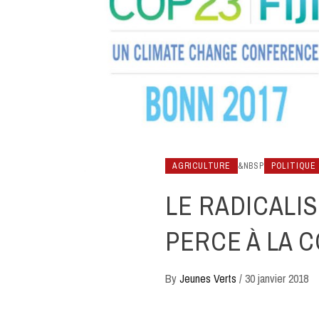
AGRICULTURE
&NBSP
POLITIQUE
LE RADICALI
PERCE À LA 
By
Jeunes Verts
/
30 janvier 2018