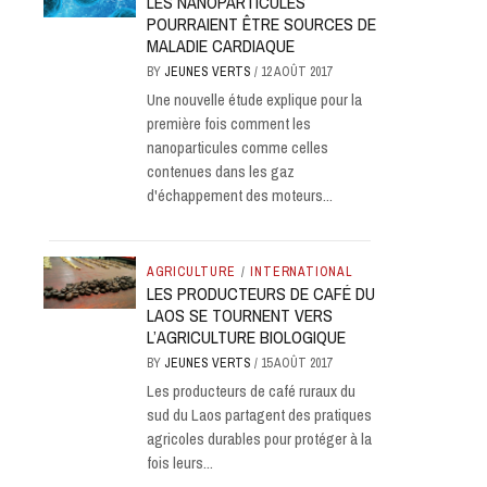
LES NANOPARTICULES
POURRAIENT ÊTRE SOURCES DE
MALADIE CARDIAQUE
BY
JEUNES VERTS
/
12 AOÛT 2017
Une nouvelle étude explique pour la
première fois comment les
nanoparticules comme celles
contenues dans les gaz
d'échappement des moteurs...
AGRICULTURE
/
INTERNATIONAL
LES PRODUCTEURS DE CAFÉ DU
LAOS SE TOURNENT VERS
L’AGRICULTURE BIOLOGIQUE
BY
JEUNES VERTS
/
15 AOÛT 2017
Les producteurs de café ruraux du
sud du Laos partagent des pratiques
agricoles durables pour protéger à la
fois leurs...