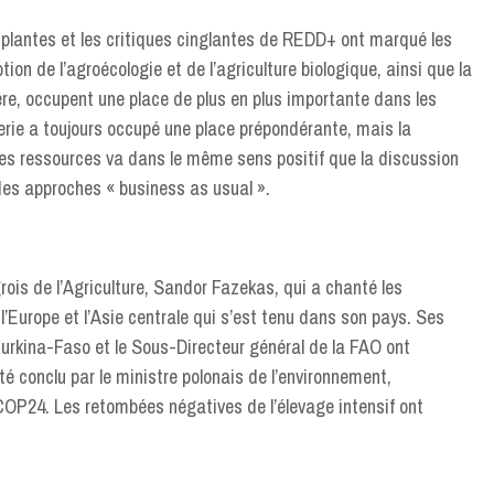
 plantes et les critiques cinglantes de REDD+ ont marqué les
on de l’agroécologie et de l’agriculture biologique, ainsi que la
ère, occupent une place de plus en plus importante dans les
terie a toujours occupé une place prépondérante, mais la
ses ressources va dans le même sens positif que la discussion
 des approches « business as usual ».
rois de l’Agriculture, Sandor Fazekas, qui a chanté les
l’Europe et l’Asie centrale qui s’est tenu dans son pays. Ses
Burkina-Faso et le Sous-Directeur général de la FAO ont
té conclu par le ministre polonais de l’environnement,
COP24. Les retombées négatives de l’élevage intensif ont