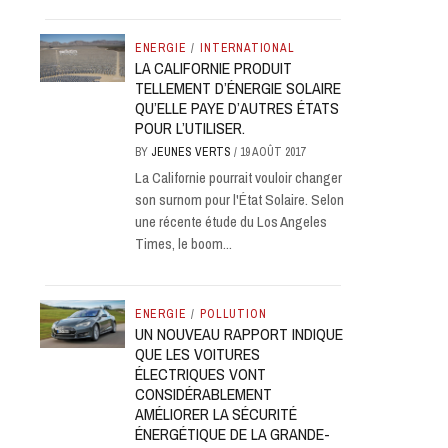
ENERGIE
/
INTERNATIONAL
LA CALIFORNIE PRODUIT
TELLEMENT D’ÉNERGIE SOLAIRE
QU’ELLE PAYE D’AUTRES ÉTATS
POUR L’UTILISER.
BY
JEUNES VERTS
/
19 AOÛT 2017
La Californie pourrait vouloir changer
son surnom pour l'État Solaire. Selon
une récente étude du Los Angeles
Times, le boom...
ENERGIE
/
POLLUTION
UN NOUVEAU RAPPORT INDIQUE
QUE LES VOITURES
ÉLECTRIQUES VONT
CONSIDÉRABLEMENT
AMÉLIORER LA SÉCURITÉ
ÉNERGÉTIQUE DE LA GRANDE-