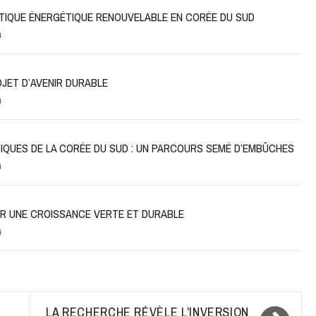
LITIQUE ÉNERGÉTIQUE RENOUVELABLE EN CORÉE DU SUD
4
JET D’AVENIR DURABLE
4
TIQUES DE LA CORÉE DU SUD : UN PARCOURS SEMÉ D’EMBÛCHES
4
R UNE CROISSANCE VERTE ET DURABLE
4
LA RECHERCHE RÉVÈLE L’INVERSION