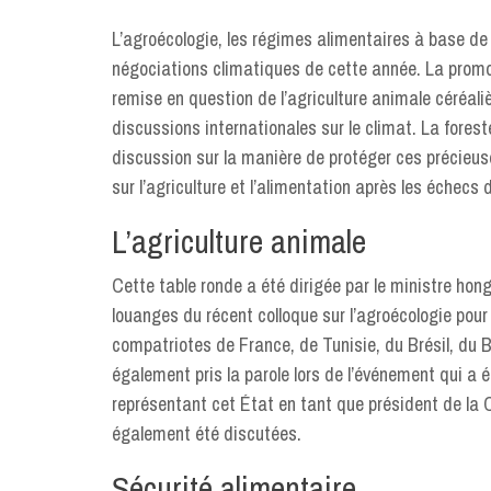
L’agroécologie, les régimes alimentaires à base de
négociations climatiques de cette année. La promoti
remise en question de l’agriculture animale céréali
discussions internationales sur le climat. La fores
discussion sur la manière de protéger ces précieu
sur l’agriculture et l’alimentation après les échecs
L’agriculture animale
Cette table ronde a été dirigée par le ministre hong
louanges du récent colloque sur l’agroécologie pour 
compatriotes de France, de Tunisie, du Brésil, du 
également pris la parole lors de l’événement qui a é
représentant cet État en tant que président de la 
également été discutées.
Sécurité alimentaire