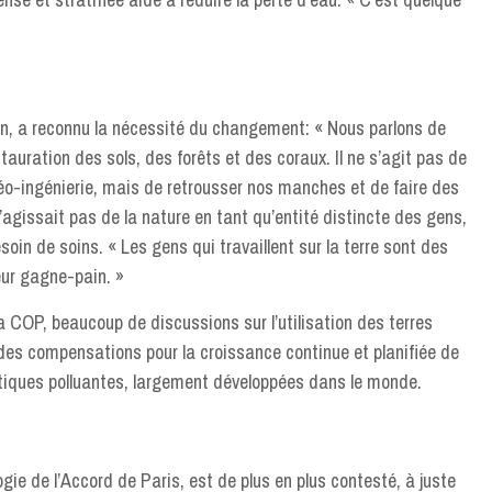
on, a reconnu la nécessité du changement: « Nous parlons de
auration des sols, des forêts et des coraux. Il ne s’agit pas de
géo-ingénierie, mais de retrousser nos manches et de faire des
 s’agissait pas de la nature en tant qu’entité distincte des gens,
soin de soins. « Les gens qui travaillent sur la terre sont des
eur gagne-pain. »
 la COP, beaucoup de discussions sur l’utilisation des terres
es compensations pour la croissance continue et planifiée de
ratiques polluantes, largement développées dans le monde.
gie de l’Accord de Paris, est de plus en plus contesté, à juste