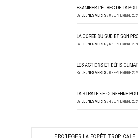
EXAMINER L’ÉCHEC DE LA PO
BY
JEUNES VERTS
/
8 SEPTEMBRE 202
LA CORÉE DU SUD ET SON PRO
BY
JEUNES VERTS
/
6 SEPTEMBRE 202
LES ACTIONS ET DÉFIS CLIMA
BY
JEUNES VERTS
/
6 SEPTEMBRE 202
LA STRATÉGIE CORÉENNE POU
BY
JEUNES VERTS
/
4 SEPTEMBRE 202
Navigation
PROTÉGER LA FORÊT TROPICALE,